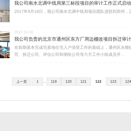
我公司南水北调中线局第三标段项目的审计工作正式启
2017年9月18日，我公司南水北调中线局项目团队进驻到郑州
2017-10-18
我公司负责的北京市通州区东方厂周边棚改项目拆迁审计工
在前期基本完成宅基地住宅入户清登工作的基础上，通州区永顺
司、拆迁公司、评估公司和测绘公司等六方工作小组成员开...
上一页
1
...
119
120
121
122
123
12