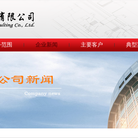
务范围
企业新闻
主要客户
典型
|
|
|