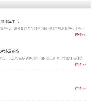
清算中心...
局清算中心组织各参建单位对中国民用航空局清算中心业务用
详情>>
涉及的资...
发区，该公司在成功将其持有的浙江新时代海创锂电科技
详情>>
详情>>