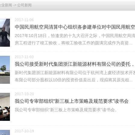
企业新闻
->
公司新闻
2017-11-06
中国民用航空局清算中心组织各参建单位对中国民用航空局
2017年10月18日，恰逢党的十九大召开之际，中国民用航空
房工程进行了竣工验收，将竣工验收工作的圆满完成作为喜迎...
2017-11-03
我公司接受新时代集团浙江新能源材料有限公司的委托，对
新时代集团浙江新能源材料有限公司位于杭州湾上虞经济技术开
有限公司部分股权以10倍的投资价值卖出后，现拟将其原先租...
2017-10-20
我公司专审部组织“新三板上市策略及规范要求”读书会
我公司专审部组织“新三板上市策略及规范要求”读书会。
2017-10-19