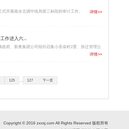
动
，正式开展南水北调中线局第三标段的审计工作。
详情>>
作进入六...
镇政府、新奥集团公司组织召集小圣庙村2委、拆迁管理公
详情>>
4
125
...
127
下一页
Copyright © 2016 zxxsj.com All Rights Reserved 版权所有