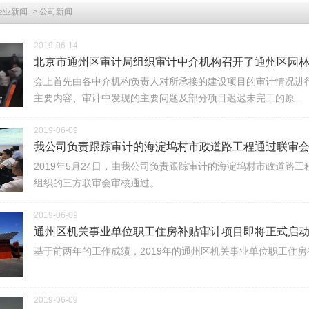
企业新闻
->
公司新闻
2019-06-14
北京市通州区审计局组织审计中介机构召开了通州区园林局
会上首先由各中介机构负责人对所承接的建设项目的审计情况进
主要内容、审计中发现的主要问题及部分项目迟迟未完工的原...
2019-06-09
我公司负责跟踪审计的海淀坞村市政道路工程通过联审
2019年5月24日，由我公司负责跟踪审计的海淀坞村市政道路
组织的三方联审会审核通过。
2019-06-09
通州区机关事业单位职工住房补贴审计项目即将正式启
基于前两年的工作成绩，2019年的通州区机关事业单位职工住
2019-06-09