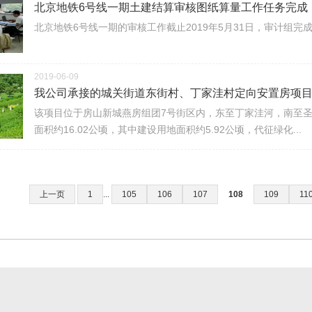
北京地铁6号线一期土建结算审核图纸算量工作任务完成
北京地铁6号线一期的审核工作截止2019年5月31日，审计组完
2019-06-09
我公司承接的城关街道东街村、丁家洼村定向安置房项目决
该项目位于房山新城燕房组团7号街区内，东至丁家洼河，南至
面积约16.02公顷，其中建设用地面积约5.92公顷，代征绿化...
上一页
1
...
105
106
107
108
109
11