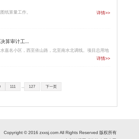
成图纸算量工作。
详情>>
算审计工...
圣水嘉名小区，西至依山路，北至南水北调线。项目总用地
详情>>
0
111
...
127
下一页
Copyright © 2016 zxxsj.com All Rights Reserved 版权所有