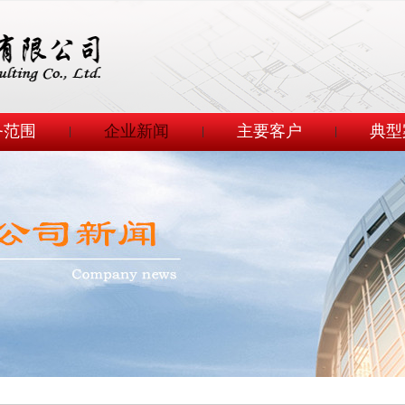
务范围
企业新闻
主要客户
典型
|
|
|