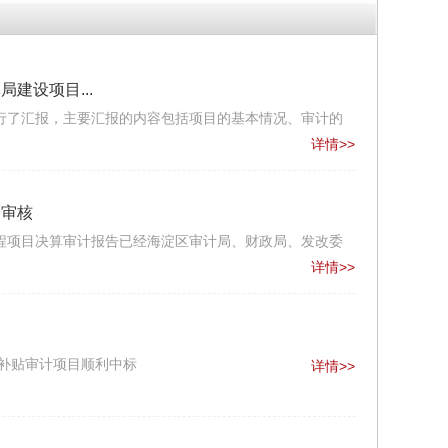
建设项目...
行了汇报，主要汇报的内容包括项目的基本情况、审计的
详情>>
会审核
工程项目决算审计报告已经海淀区审计局、财政局、发改委
详情>>
动
房补贴审计项目顺利中标
详情>>