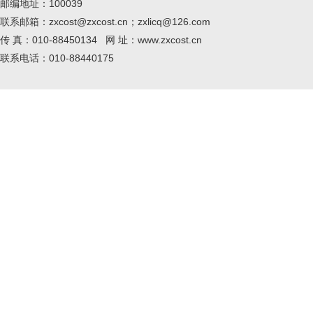
邮编地址：100039
联系邮箱：zxcost@zxcost.cn；zxlicq@126.com
传 真：010-88450134 网 址：www.zxcost.cn
联系电话：010-88440175