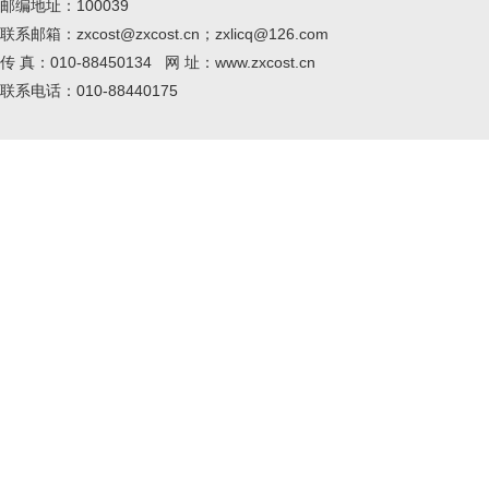
邮编地址：100039
联系邮箱：zxcost@zxcost.cn；zxlicq@126.com
传 真：010-88450134 网 址：www.zxcost.cn
联系电话：010-88440175