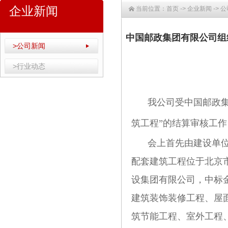
企业新闻
当前位置：
首页
->
企业新闻
->
公
中国邮政集团有限公司组
>公司新闻
>行业动态
我公司受中国邮政
筑工程”的结算审核工
会上首先由建设单
配套建筑工程位于北京
设集团有限公司，中标金
建筑装饰装修工程、屋
筑节能工程、室外工程、