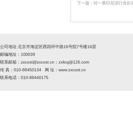
下一篇：对一重印尼进行造价
公司地址:北京市海淀区西四环中路16号院7号楼16层
邮编地址：100039
联系邮箱：zxcost@zxcost.cn；zxlicq@126.com
传 真：010-88450134 网 址：www.zxcost.cn
联系电话：010-88440175