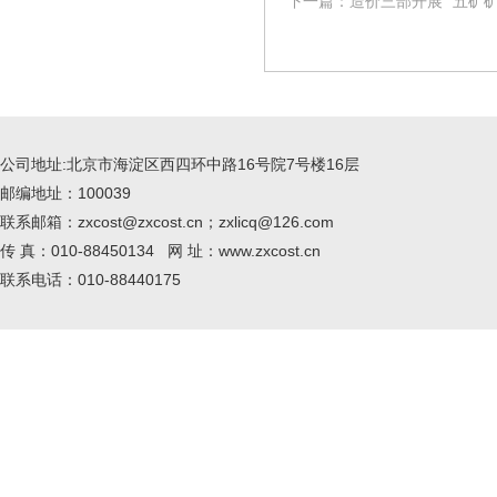
下一篇：造价三部开展 “五矿
公司地址:北京市海淀区西四环中路16号院7号楼16层
邮编地址：100039
联系邮箱：zxcost@zxcost.cn；zxlicq@126.com
传 真：010-88450134 网 址：www.zxcost.cn
联系电话：010-88440175