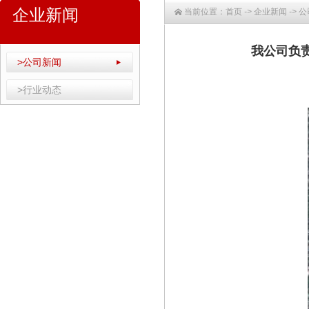
企业新闻
当前位置：
首页
->
企业新闻
->
公
我公司负责
>公司新闻
>行业动态