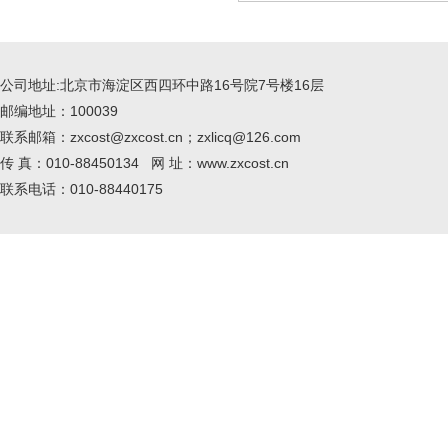
公司地址:北京市海淀区西四环中路16号院7号楼16层
邮编地址：100039
联系邮箱：zxcost@zxcost.cn；zxlicq@126.com
传 真：010-88450134 网 址：www.zxcost.cn
联系电话：010-88440175