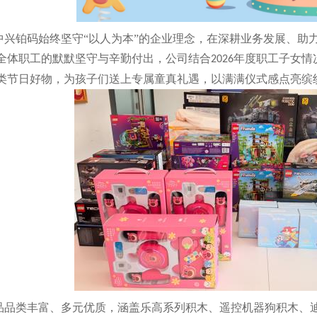
中兴铂码始终坚守
“以人为本”的企业理念，在深耕业务发展、助
全体职工的默默坚守与辛勤付出，公司结合
年度职工子女情
202
6
类节日好物，为孩子们送上专属童真礼遇，以满满仪式感点亮缤
品品类丰富、多元优质，涵盖乐高系列积木、遥控机器狗积木、