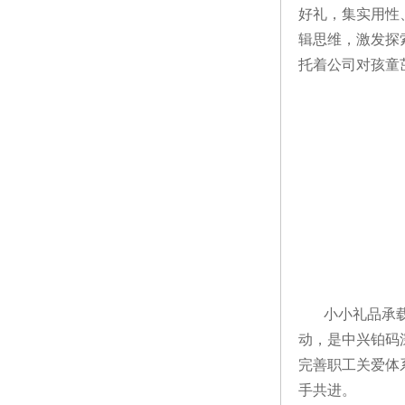
好礼，集实用性
辑思维，激发探
托着公司对孩童
小小礼品承
动，是中兴铂码
完善职工关爱体
手共进。