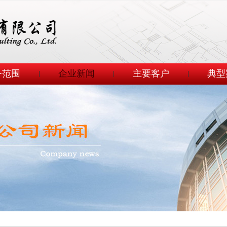
务范围
企业新闻
主要客户
典型
|
|
|