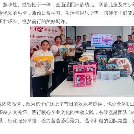
、趣味性、益智性于一体，全面适配低龄幼儿、学龄儿童及青少
索求知的热情，兼顾日常学习、生活与娱乐所需，陪伴孩子们健
茁壮成长、逐梦前行的美好期许。
载浓浓温情，既为孩子们送上了节日的欢乐与惊喜，也让全体职
深耕人文关怀、践行暖心企业文化的生动实践，有效凝聚团队向
系，细化服务举措，着力营造凝心聚力、温情和谐的团队氛围，