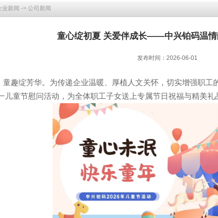
企业新闻
->
公司新闻
童心绽初夏 关爱伴成长——中兴铂码温
发布时间：2026-06-01
，童趣绽芳华。为传递企业温暖、厚植人文关怀，切实增强职工
一儿童节慰问活动，为全体职工子女送上专属节日祝福与精美礼