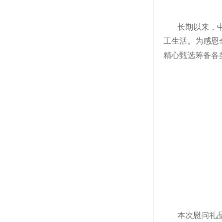
长期以来，
工生活。为感恩
精心甄选筹备各
本次慰问礼