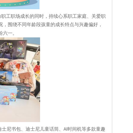
力职工职场成长的同时，持续心系职工家庭、关爱职
况，围绕不同年龄段孩童的成长特点与兴趣偏好，
纷六一。
迪士尼书包、迪士尼儿童话筒、
时间机等多款童趣
AI