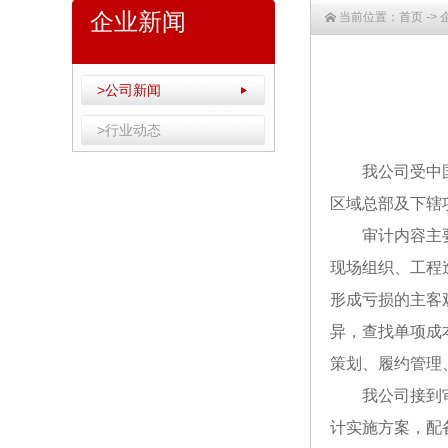
企业新闻
当前位置：
首页
->
>公司新闻
>行业动态
我公司受中
区域总部及下辖
审计内容主
现场组织、工程
形成亏损的主客
异，查找单项成
策划、履约管理
我公司接到
计实施方案，配