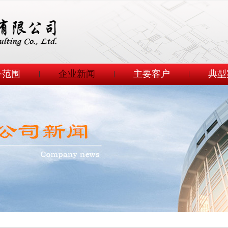
务范围
企业新闻
主要客户
典型
|
|
|