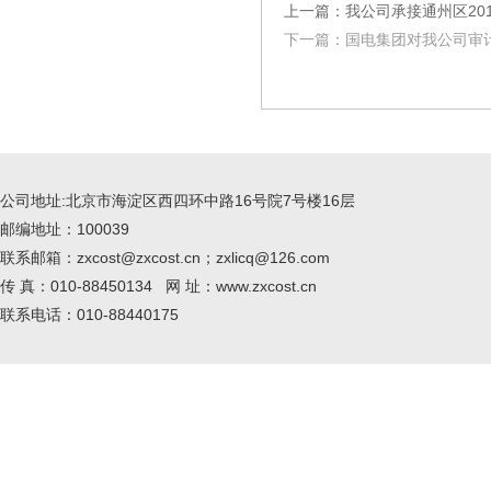
上一篇：我公司承接通州区20
下一篇：国电集团对我公司审
公司地址:北京市海淀区西四环中路16号院7号楼16层
邮编地址：100039
联系邮箱：zxcost@zxcost.cn；zxlicq@126.com
传 真：010-88450134 网 址：www.zxcost.cn
联系电话：010-88440175