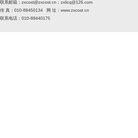
联系邮箱：zxcost@zxcost.cn；zxlicq@126.com
传 真：010-88450134 网 址：www.zxcost.cn
联系电话：010-88440175