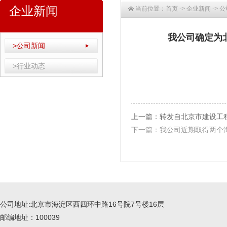
企业新闻
当前位置：
首页
->
企业新闻
->
公
我公司确定为
>公司新闻
>行业动态
上一篇：转发自北京市建设工
下一篇：我公司近期取得两个
公司地址:北京市海淀区西四环中路16号院7号楼16层
邮编地址：100039