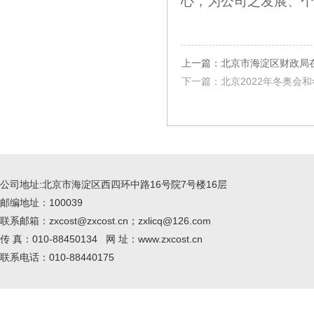
心，为公司之发展、个
上一篇：北京市海淀区财政局在
下一篇：北京2022年冬奥会
公司地址:北京市海淀区西四环中路16号院7号楼16层
邮编地址：100039
联系邮箱：zxcost@zxcost.cn；zxlicq@126.com
传 真：010-88450134 网 址：www.zxcost.cn
联系电话：010-88440175