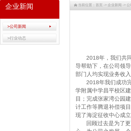
企业新闻
当前位置：
首页
->
企业新闻
->
公
>公司新闻
>行业动态
2018
年，我们共
导帮助下，在公司领导
部门人均实现业务收入
2018
年我们成功
学附属中学昌平校区建
目；完成张家湾公园建
计工作等腾退补偿项目
现了海淀征收中心成立
回顾过去是为了更