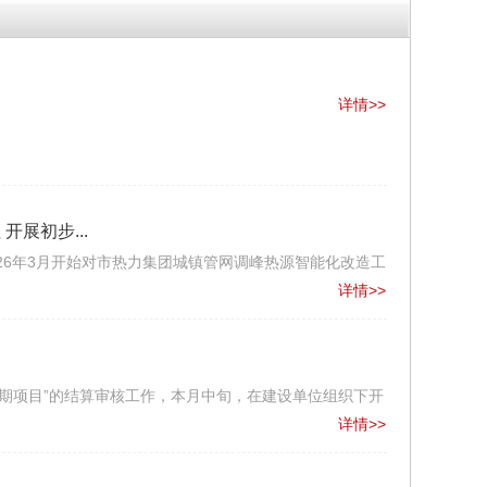
详情>>
展初步...
26年3月开始对市热力集团城镇管网调峰热源智能化改造工
详情>>
期项目”的结算审核工作，本月中旬，在建设单位组织下开
详情>>