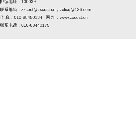
邮编地址：100039
联系邮箱：zxcost@zxcost.cn；zxlicq@126.com
传 真：010-88450134 网 址：www.zxcost.cn
联系电话：010-88440175