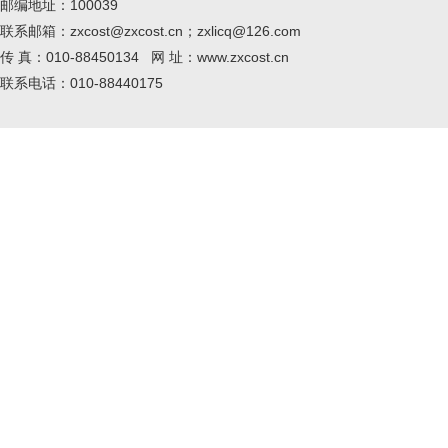
邮编地址：100039
联系邮箱：zxcost@zxcost.cn；zxlicq@126.com
传 真：010-88450134 网 址：www.zxcost.cn
联系电话：010-88440175