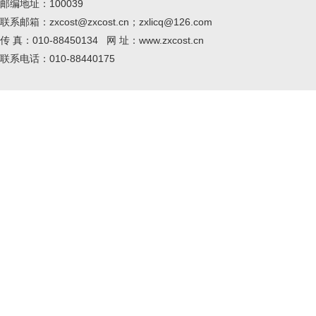
邮编地址：100039
联系邮箱：zxcost@zxcost.cn；zxlicq@126.com
传 真：010-88450134 网 址：www.zxcost.cn
联系电话：010-88440175