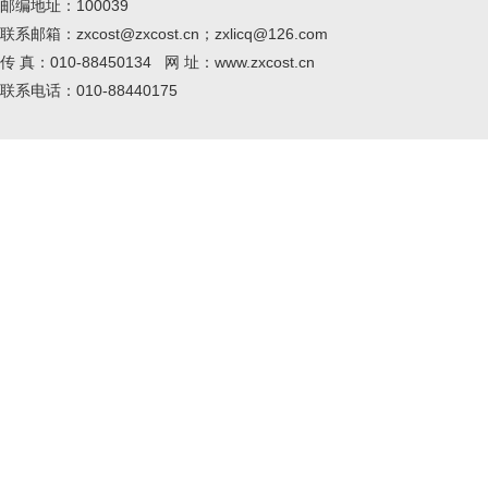
邮编地址：100039
联系邮箱：zxcost@zxcost.cn；zxlicq@126.com
传 真：010-88450134 网 址：www.zxcost.cn
联系电话：010-88440175