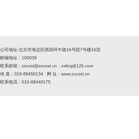
公司地址:北京市海淀区西四环中路16号院7号楼16层
邮编地址：100039
联系邮箱：zxcost@zxcost.cn；zxlicq@126.com
传 真：010-88450134 网 址：www.zxcost.cn
联系电话：010-88440175