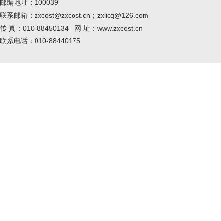
邮编地址：100039
联系邮箱：zxcost@zxcost.cn；zxlicq@126.com
传 真：010-88450134 网 址：www.zxcost.cn
联系电话：010-88440175